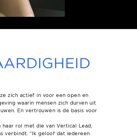
AARDIGHEID
e zich actief in voor een open en
geving waarin mensen zich durven uit
ouwen. En vertrouwen is de basis voor
a haar rol met die van Vertical Lead,
s verbindt. “Ik geloof dat iedereen