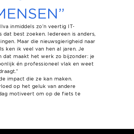
MENSEN”
lva inmiddels zo’n veertig IT-
s dat best zoeken. Iedereen is anders,
ingen. Maar die nieuwsgierigheid naar
 ken ik veel van hen al jaren. Je
n dat maakt het werk zo bijzonder: je
onlijk én professioneel vlak en weet
draagt.”
s de impact die ze kan maken.
nvloed op het geluk van andere
dag motiveert om op de fiets te