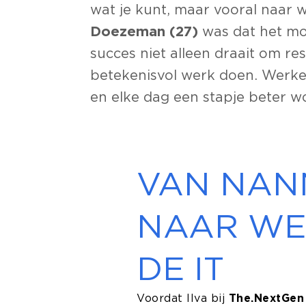
wat je kunt, maar vooral naar w
Doezeman (27)
was dat het mo
succes niet alleen draait om r
betekenisvol werk doen. Werk
en elke dag een stapje beter w
VAN NAN
NAAR WE
DE IT
Voordat Ilva bij
The.NextGen