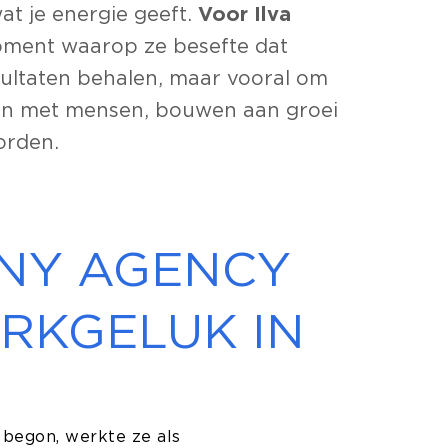
at je energie geeft.
Voor Ilva
ment waarop ze besefte dat
esultaten behalen, maar vooral om
en met mensen, bouwen aan groei
orden.
NY AGENCY
RKGELUK IN
begon, werkte ze als