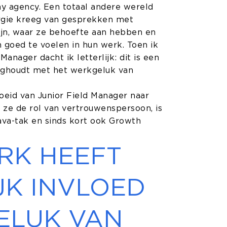
y agency. Een totaal andere wereld
ergie kreeg van gesprekken met
jn, waar ze behoefte aan hebben en
 goed te voelen in hun werk. Toen ik
anager dacht ik letterlijk: dit is een
zighoudt met het werkgeluk van
roeid van Junior Field Manager naar
t ze de rol van vertrouwenspersoon, is
ava-tak en sinds kort ook Growth
RK HEEFT
JK INVLOED
ELUK VAN