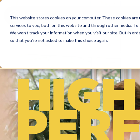
Onze diensten
Over ons
Werke
This website stores cookies on your computer. These cookies are 
services to you, both on this website and through other media. To 
We won't track your information when you visit our site. But in orde
so that you're not asked to make this choice again.
HIGH
PER