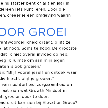
e nu starter bent of al tien jaar in
edereen iets kunt leren. Door die
ren, creëer je een omgeving waarin
OOR GROEI
antwoordelijkheid draagt, blijft ze
 de lat hoog. Soms te hoog. De grootste
 dat ik niet overal invloed op heb.
eeg ik ruimte om aan mijn eigen
aten is ook groeien.”
: “Blijf vooral jezelf en ontdek waar
ie kracht blijf je groeien.”
e van nuchterheid, zorgzaamheid en
e laat zien wat Growth Mindset in
t: groeien door te doen.
d eruit kan zien bij Elevation Group?