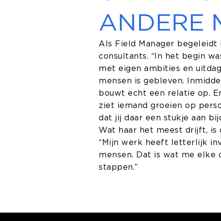
ANDERE 
Als Field Manager begeleidt I
consultants. “In het begin wa
met eigen ambities en uitdag
mensen is gebleven. Inmiddels
bouwt echt een relatie op. E
ziet iemand groeien op perso
dat jij daar een stukje aan bij
Wat haar het meest drijft, i
“Mijn werk heeft letterlijk i
mensen. Dat is wat me elke 
stappen.”