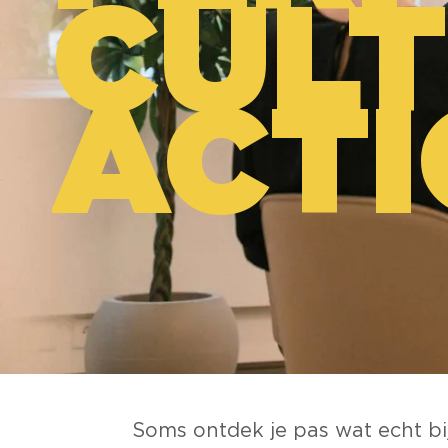
CUL
ACT
Soms ontdek je pas wat echt bij j