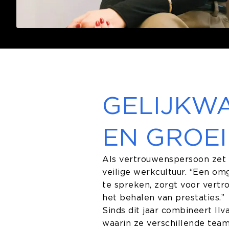
GELIJKW
EN GROEI
Als vertrouwenspersoon zet z
veilige werkcultuur. “Een om
te spreken, zorgt voor vertr
het behalen van prestaties.”
Sinds dit jaar combineert Ilv
waarin ze verschillende team