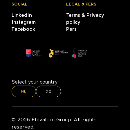
SOCIAL
LEGAL & PERS
LinkedIn
Terms & Privacy
Instagram
policy
Facebook
Pers
Select your country
NL
DE
© 2026 Elevation Group. All rights
reserved.