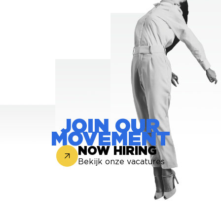
JOIN OUR
MOVEMENT
NOW HIRING
Bekijk onze vacatures