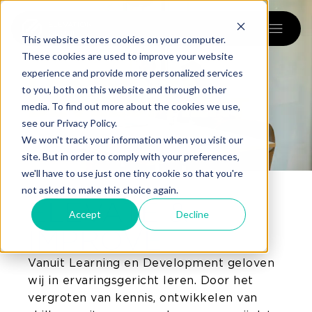
menu
This website stores cookies on your computer.
These cookies are used to improve your website
experience and provide more personalized services
LEARNING
&
to you, both on this website and through other
DEVELOPMENT
media. To find out more about the cookies we use,
see our Privacy Policy.
We won't track your information when you visit our
site. But in order to comply with your preferences,
we'll have to use just one tiny cookie so that you're
not asked to make this choice again.
ELEVATE &
Accept
Decline
IMPROVE
Vanuit Learning en Development geloven
wij in ervaringsgericht leren. Door het
vergroten van kennis, ontwikkelen van