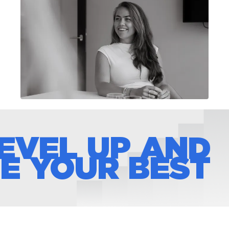
EVEL UP AND
E YOUR BEST