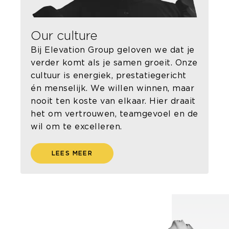
Our culture
Bij Elevation Group geloven we dat je
verder komt als je samen groeit. Onze
cultuur is energiek, prestatiegericht
én menselijk. We willen winnen, maar
nooit ten koste van elkaar. Hier draait
het om vertrouwen, teamgevoel en de
wil om te excelleren.
LEES MEER