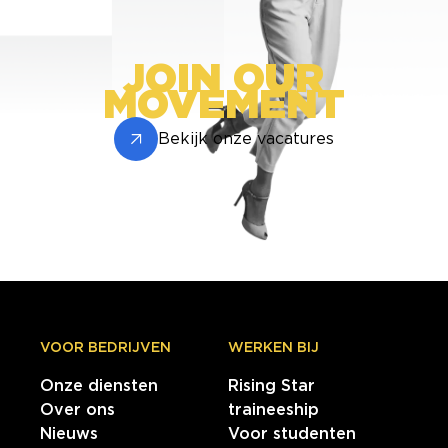
JOIN OUR
MOVEMENT
Bekijk onze vacatures
VOOR BEDRIJVEN
WERKEN BIJ
Onze diensten
Rising Star
Over ons
traineeship
Nieuws
Voor studenten