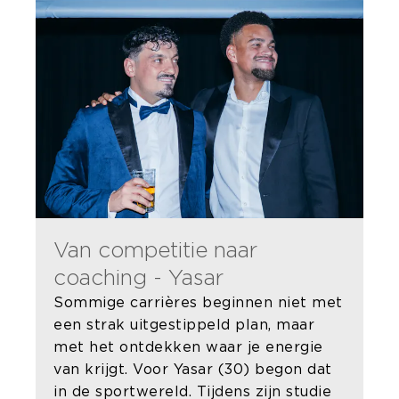
Van competitie naar
coaching - Yasar
Sommige carrières beginnen niet met
een strak uitgestippeld plan, maar
met het ontdekken waar je energie
van krijgt. Voor Yasar (30) begon dat
in de sportwereld. Tijdens zijn studie