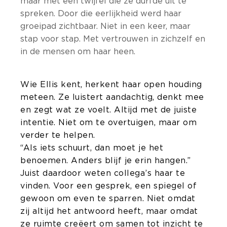
maar met een twijfel die ze durfde uit te
spreken. Door die eerlijkheid werd haar
groeipad zichtbaar. Niet in een keer, maar
stap voor stap. Met vertrouwen in zichzelf en
in de mensen om haar heen.
Wie Ellis kent, herkent haar open houding
meteen. Ze luistert aandachtig, denkt mee
en zegt wat ze voelt. Altijd met de juiste
intentie. Niet om te overtuigen, maar om
verder te helpen.
“Als iets schuurt, dan moet je het
benoemen. Anders blijf je erin hangen.”
Juist daardoor weten collega’s haar te
vinden. Voor een gesprek, een spiegel of
gewoon om even te sparren. Niet omdat
zij altijd het antwoord heeft, maar omdat
ze ruimte creëert om samen tot inzicht te