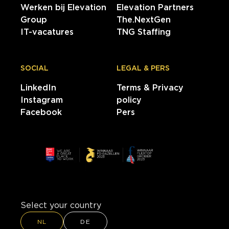
Werken bij Elevation
Elevation Partners
Group
The.NextGen
IT-vacatures
TNG Staffing
SOCIAL
LEGAL & PERS
LinkedIn
Terms & Privacy
Instagram
policy
Facebook
Pers
Select your country
NL
DE