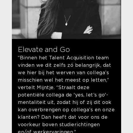
Elevate and Go
“Binnen het Talent Acquisition team
vinden we dit zelfs zó belangrijk, dat
we hier bij het werven van collega’s
misschien wel het meest op letten,”
vertelt Mijntje. “Straalt deze
potentiële collega de 'yes, let’s go'-
mentaliteit uit, zodat hij of zij dit ook
kan overbrengen op collega’s en onze
klanten? Dan heeft dat voor ons de
voorkeur boven studierichtingen
en/of werkervaringen.”