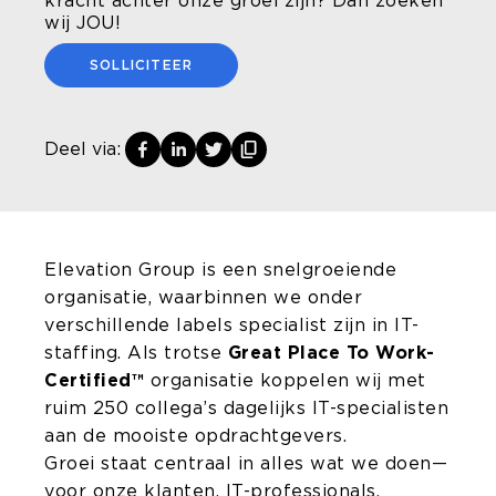
kracht achter onze groei zijn? Dan zoeken
wij JOU!
SOLLICITEER
Deel via:
Elevation Group is een snelgroeiende
organisatie, waarbinnen we onder
verschillende labels specialist zijn in IT-
staffing. Als trotse
Great Place To Work-
Certified™
organisatie koppelen wij met
ruim 250 collega’s dagelijks IT-specialisten
aan de mooiste opdrachtgevers.
Groei staat centraal in alles wat we doen—
voor onze klanten, IT-professionals,