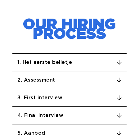
OUR HIRING
PROCESS
1. Het eerste belletje
2. Assessment
3. First interview
4. Final interview
5. Aanbod