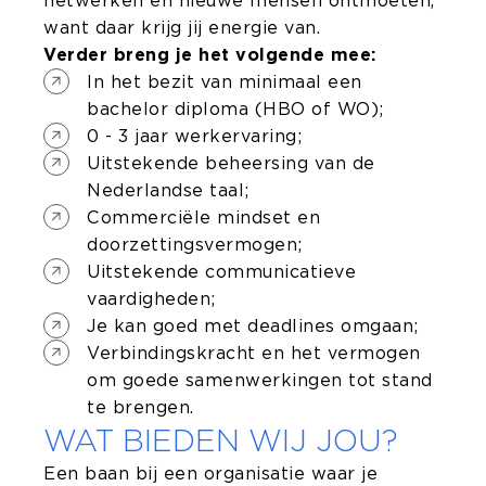
netwerken en nieuwe mensen ontmoeten,
want daar krijg jij energie van.
Verder breng je het volgende mee:
In het bezit van minimaal een
bachelor diploma (HBO of WO);
0 - 3 jaar werkervaring;
Uitstekende beheersing van de
Nederlandse taal;
Commerciële mindset en
doorzettingsvermogen;
Uitstekende communicatieve
vaardigheden;
Je kan goed met deadlines omgaan;
Verbindingskracht en het vermogen
om goede samenwerkingen tot stand
te brengen.
WAT BIEDEN WIJ JOU?
Een baan bij een organisatie waar je