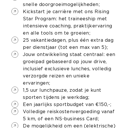
snelle doorgroeimogelijkheden;
Kickstart je carrière met ons Rising
Star Program: het traineeship met
intensieve coaching, praktijkervaring
en alle tools om te groeien;
25 vakantiedagen, plus één extra dag
per dienstjaar (tot een max van 5);
Jouw ontwikkeling staat centraal: een
groeipad gebaseerd op jouw drive,
inclusief exclusieve lunches, volledig
verzorgde reizen en unieke
ervaringen;
1,5 uur lunchpauze, zodat je kunt
sporten tijdens je werkdag;
Een jaarlijks sportbudget van €150,-;
Volledige reiskostenvergoeding vanaf
5 km, of een NS-business Card;
De mogelijkheid om een (elektrische)