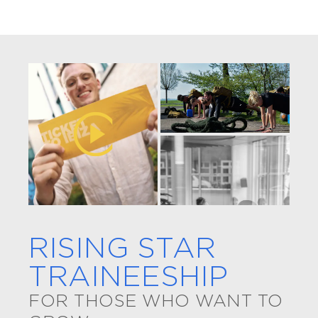
RISING STAR
TRAINEESHIP
FOR THOSE WHO WANT TO