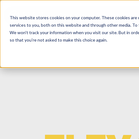
Onze diensten
Over ons
Werke
This website stores cookies on your computer. These cookies are 
services to you, both on this website and through other media. To 
We won't track your information when you visit our site. But in orde
so that you're not asked to make this choice again.