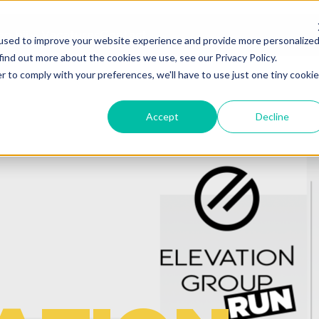
n bij
Vacatures
Contact
used to improve your website experience and provide more personalize
find out more about the cookies we use, see our Privacy Policy.
r to comply with your preferences, we'll have to use just one tiny cookie
Accept
Decline