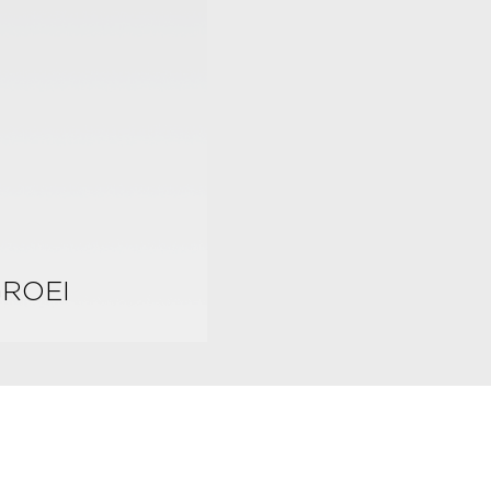
GROEI