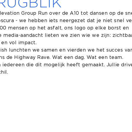
RUGBLIK
levation Group Run over de A10 tot dansen op de sn
scura - we hebben iets neergezet dat je niet snel ve
00 mensen op het asfalt, ons logo op elke borst en
e media-aandacht lieten we zien wie we zijn: zichtbaa
 en vol impact.
nish lunchten we samen en vierden we het succes va
ens de Highway Rave. Wat een dag. Wat een team.
 iedereen die dit mogelijk heeft gemaakt. Jullie dri
hil.